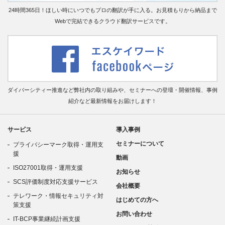
24時間365日！ほしい時にいつでもプロの翻訳が手に入る。お見積もりから納品まで
Webで完結できるクラウド翻訳サービスです。
ダイバーシティー推進など弊社内の取り組みや、セミナーへの登壇・開催情報、事例
紹介など最新情報をお届けします！
サービス
導入事例
セミナーについて
プライバシーマーク取得・運用支
援
動画
ISO27001取得・運用支援
お知らせ
SCS評価制度対応支援サービス
会社概要
テレワーク・情報セキュリティ対
はじめての方へ
策支援
お問い合わせ
IT-BCP事業継続計画支援